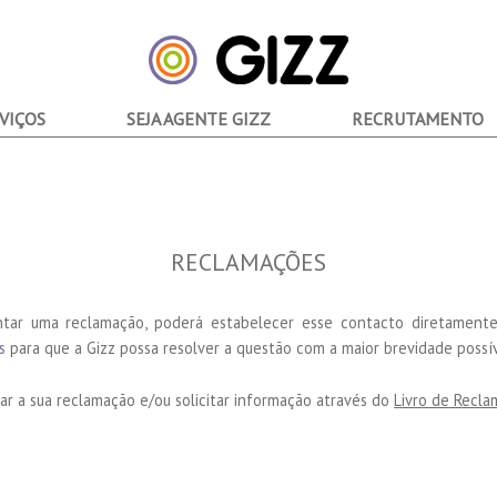
VIÇOS
SEJA AGENTE GIZZ
RECRUTAMENTO
RECLAMAÇÕES
ntar uma reclamação, poderá estabelecer esse contacto diretament
s
para que a Gizz possa resolver a questão com a maior brevidade possív
 a sua reclamação e/ou solicitar informação através do
Livro de Recla