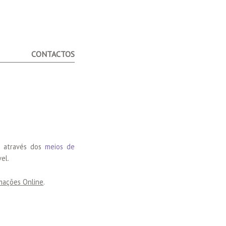
CONTACTOS
e através dos
meios de
el.
mações Online
.