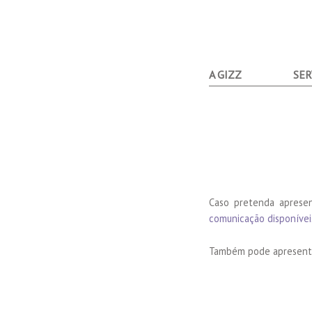
A GIZZ
SER
Caso pretenda aprese
comunicação disponívei
Também pode apresentar