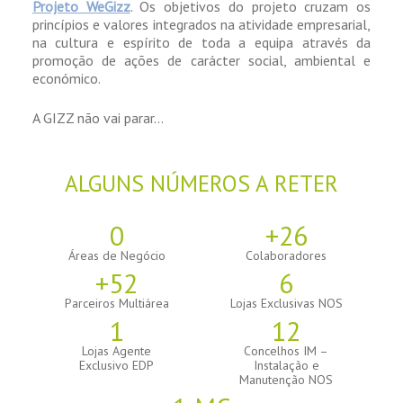
Projeto WeGizz
. Os objetivos do projeto cruzam os
princípios e valores integrados na atividade empresarial,
na cultura e espírito de toda a equipa através da
promoção de ações de carácter social, ambiental e
económico.
A GIZZ não vai parar…
ALGUNS NÚMEROS A RETER
1
+
39
Áreas de Negócio
Colaboradores
+
79
9
Parceiros Multiárea
Lojas Exclusivas NOS
1
18
Lojas Agente
Concelhos IM –
Exclusivo EDP
Instalação e
Manutenção NOS