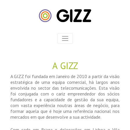
A GIZZ
A GIZZ foi fundada em Janeiro de 2010 a partir da visão
estratégica de uma equipa comercial, há largos anos
envolvida no sector das telecomunicações. Esta visão
foi conjugada com o cariz empreendedor dos sócios
fundadores e a capacidade de gestão da sua equipa,
com vasta experiência noutras áreas de negócio, para
formar aquela que é hoje uma referência nacional nos
mercados em que desenvolve a sua actividade.
Com sede em Braga e delegações em Lisboa e Vila